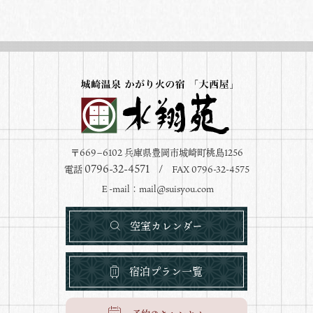
〒669−6102 兵庫県豊岡市城崎町桃島1256
0796-32-4571
電話
/ FAX 0796-32-4575
Ｅ-mail：
mail@suisyou.com
空室カレンダー
宿泊プラン一覧