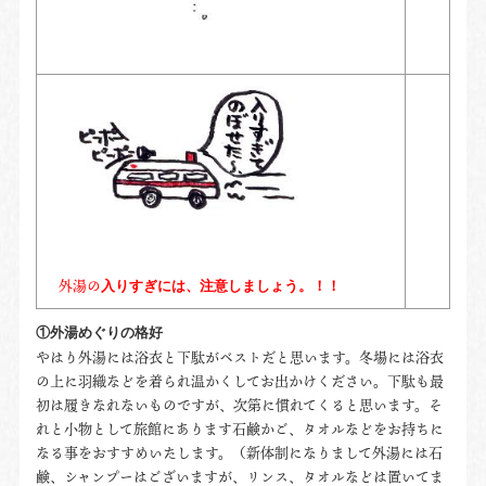
外湯の
入りすぎには、注意しましょう。！！
①外湯めぐりの格好
やはり外湯には浴衣と下駄がベストだと思います。冬場には浴衣
の上に羽織などを着られ温かくしてお出かけください。下駄も最
初は履きなれないものですが、次第に慣れてくると思います。そ
れと小物として旅館にあります石鹸かご、タオルなどをお持ちに
なる事をおすすめいたします。（新体制になりまして外湯には石
鹸、シャンプーはございますが、リンス、タオルなどは置いてま