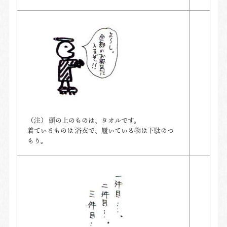
（注） 頭の上のものは、タオルです。
着ているものは 浴衣で、履いている物は下駄のつ
もり。