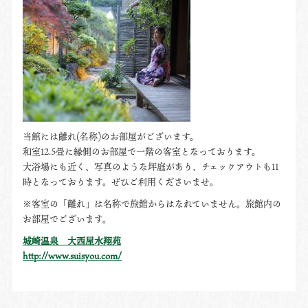
当館には離れ(名称)のお部屋がございます。
和室12.5畳に縁側のお部屋で一階の客室となっております。
大浴場にも近く、写真のような坪庭があり、チェックアウトも11
時となっております。ぜひご利用くださいませ。
※客室の「離れ」は名称で旅館からはなれていません。旅館内の
お部屋でございます。
城崎温泉 大西屋水翔苑
http://www.suisyou.com/