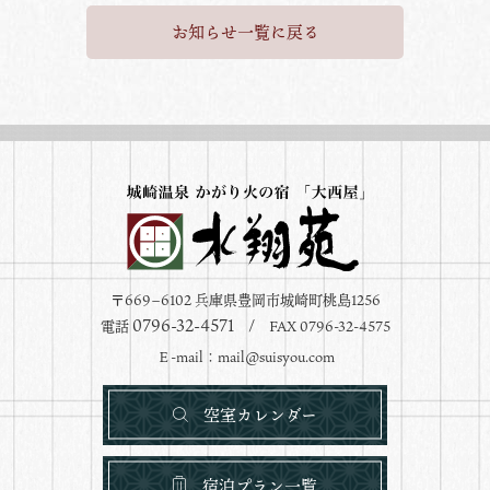
お知らせ一覧に戻る
〒669−6102 兵庫県豊岡市城崎町桃島1256
0796-32-4571
電話
/ FAX 0796-32-4575
Ｅ-mail：
mail@suisyou.com
空室カレンダー
宿泊プラン一覧