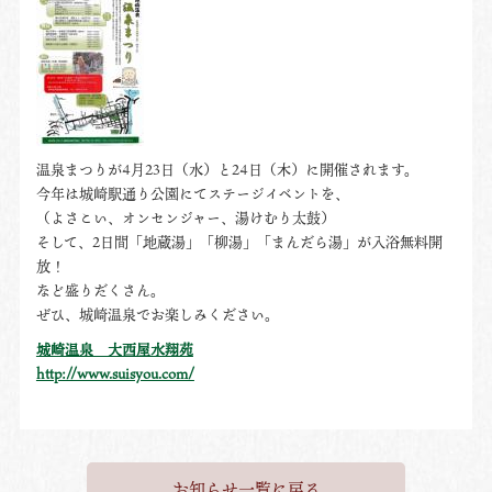
温泉まつりが4月23日（水）と24日（木）に開催されます。
今年は城崎駅通り公園にてステージイベントを、
（よさこい、オンセンジャー、湯けむり太鼓）
そして、2日間「地蔵湯」「柳湯」「まんだら湯」が入浴無料開
放！
など盛りだくさん。
ぜひ、城崎温泉でお楽しみください。
城崎温泉 大西屋水翔苑
http://www.suisyou.com/
お知らせ一覧に戻る