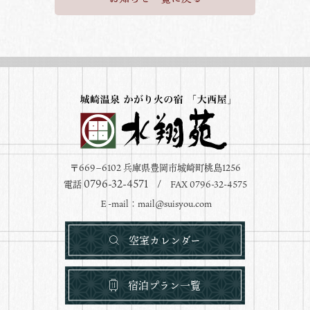
〒669−6102 兵庫県豊岡市城崎町桃島1256
0796-32-4571
電話
/ FAX 0796-32-4575
Ｅ-mail：
mail@suisyou.com
空室カレンダー
宿泊プラン一覧