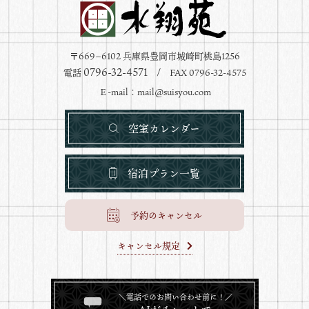
〒669−6102 兵庫県豊岡市城崎町桃島1256
0796-32-4571
電話
/ FAX 0796-32-4575
Ｅ-mail：
mail@suisyou.com
空室カレンダー
宿泊プラン一覧
予約のキャンセル
キャンセル規定
＼電話でのお問い合わせ前に！／