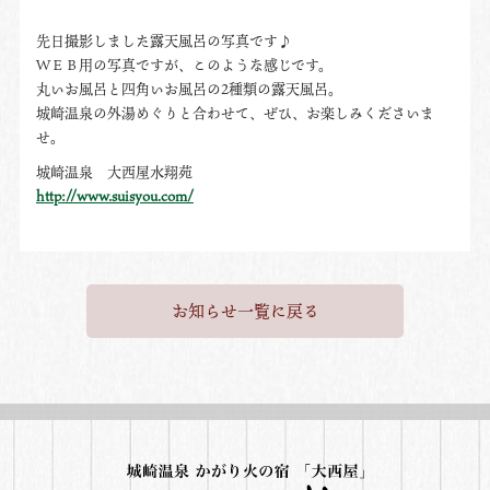
先日撮影しました露天風呂の写真です♪
ＷＥＢ用の写真ですが、このような感じです。
丸いお風呂と四角いお風呂の2種類の露天風呂。
城崎温泉の外湯めぐりと合わせて、ぜひ、お楽しみくださいま
せ。
城崎温泉 大西屋水翔苑
http://www.suisyou.com/
お知らせ一覧に戻る