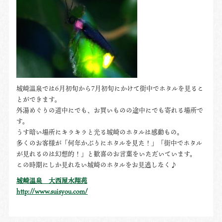
城崎温泉では6月初旬から7月初旬にかけて街中でホタルを見るこ
とができます。
外湯めぐりの道中にでも、お買いものの途中にでも寄れる場所で
す。
うす暗い場所にキラキラと光る城崎のホタルは感動もの。
多くのお客様が「何年かぶりにホタルを見た！」「街中でホタル
が見れるのは幻想的！」と歓喜のお言葉をいただいています。
この時期にしか見れない城崎のホタルをお見逃しなく♪
城崎温泉 大西屋水翔苑
http://www.suisyou.com/