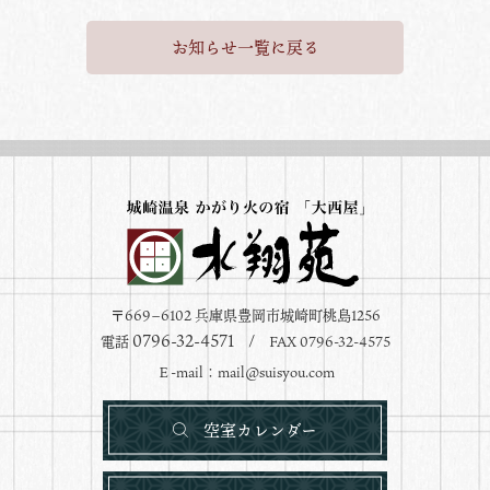
お知らせ一覧に戻る
〒669−6102 兵庫県豊岡市城崎町桃島1256
0796-32-4571
電話
/ FAX 0796-32-4575
Ｅ-mail：
mail@suisyou.com
空室カレンダー