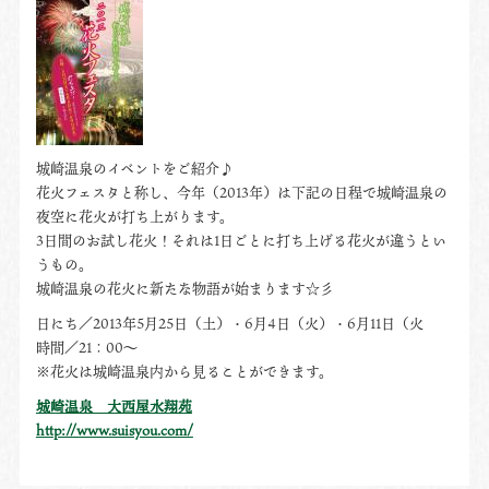
城崎温泉のイベントをご紹介♪
花火フェスタと称し、今年（2013年）は下記の日程で城崎温泉の
夜空に花火が打ち上がります。
3日間のお試し花火！それは1日ごとに打ち上げる花火が違うとい
うもの。
城崎温泉の花火に新たな物語が始まります☆彡
日にち／2013年5月25日（土）・6月4日（火）・6月11日（火
時間／21：00～
※花火は城崎温泉内から見ることができます。
城崎温泉 大西屋水翔苑
http://www.suisyou.com/