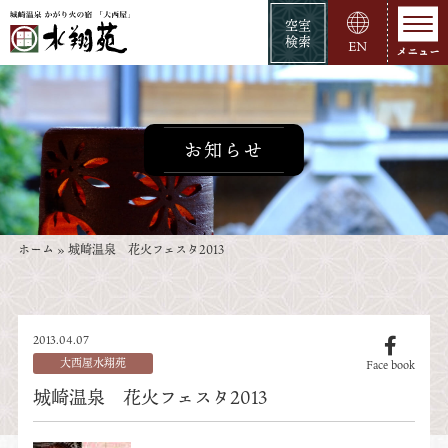
空室
検索
EN
お知らせ
ホーム
»
城崎温泉 花火フェスタ2013
2013.04.07
大西屋水翔苑
Face book
城崎温泉 花火フェスタ2013