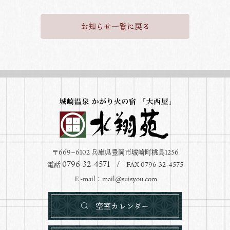
お知らせ一覧に戻る
〒669−6102 兵庫県豊岡市城崎町桃島1256
0796-32-4571
電話
/ FAX 0796-32-4575
Ｅ-mail：
mail@suisyou.com
空室カレンダー