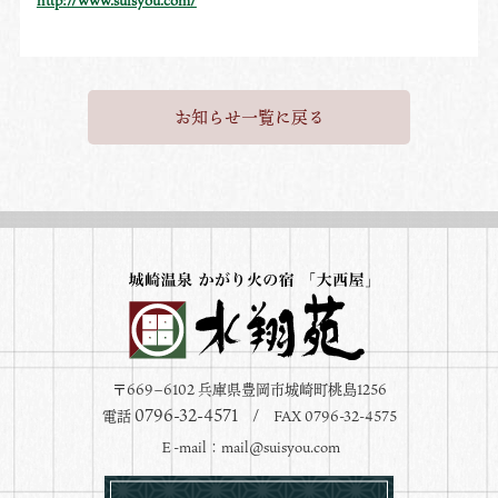
http://www.suisyou.com/
お知らせ一覧に戻る
〒669−6102 兵庫県豊岡市城崎町桃島1256
0796-32-4571
電話
/ FAX 0796-32-4575
Ｅ-mail：
mail@suisyou.com