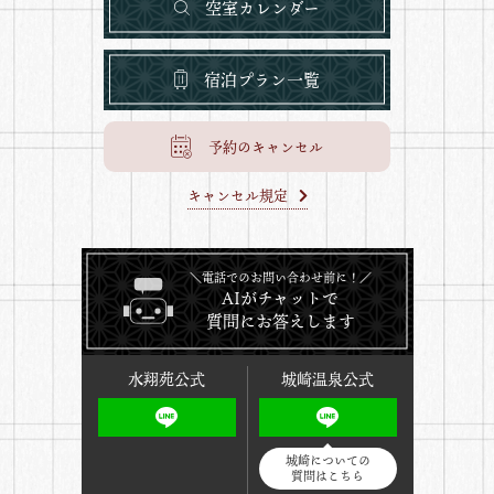
空室カレンダー
宿泊プラン一覧
予約のキャンセル
キャンセル規定
＼電話でのお問い合わせ前に！／
AIがチャットで
質問にお答えします
水翔苑公式
城崎温泉公式
城崎についての
質問はこちら