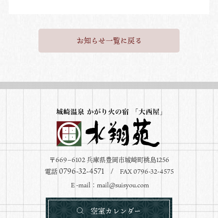
お知らせ一覧に戻る
〒669−6102 兵庫県豊岡市城崎町桃島1256
0796-32-4571
電話
/ FAX 0796-32-4575
Ｅ-mail：
mail@suisyou.com
空室カレンダー