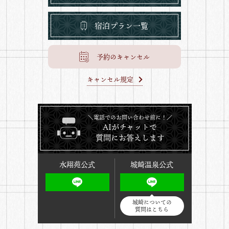
宿泊プラン一覧
予約のキャンセル
キャンセル規定
＼電話でのお問い合わせ前に！／
AIがチャットで
質問にお答えします
水翔苑公式
城崎温泉公式
城崎についての
質問はこちら