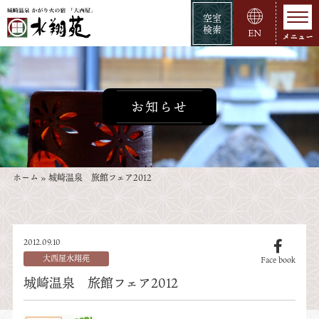
空室
検索
EN
お知らせ
ホーム
»
城崎温泉 旅館フェア2012
2012.09.10
大西屋水翔苑
Face book
城崎温泉 旅館フェア2012