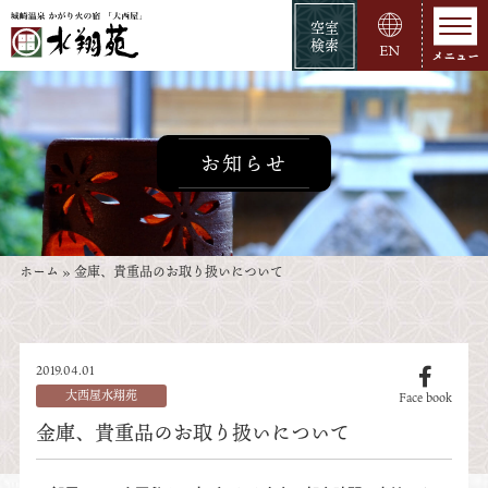
空室
検索
EN
お知らせ
ホーム
»
金庫、貴重品のお取り扱いについて
2019.04.01
大西屋水翔苑
Face book
金庫、貴重品のお取り扱いについて