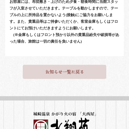
お部屋には、布団敷き・上げのため夕食・朝食時間に当館スタッ
フが入室させていただきます。テーブルを動かしますので、テー
ブルの上に所持品を置かないよう(接触)にご協力をお願いしま
す。また、貴重品等はご持参いただくか、客室金庫もしくはフロ
ントにてお預けいただきますようにお願いします。
(※金庫もしくはフロント預かり以外の貴重品紛失や破損等があ
った場合、旅館は一切の責任を負いません)
お知らせ一覧に戻る