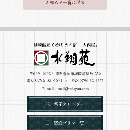
お知らせ一覧に戻る
〒669−6102 兵庫県豊岡市城崎町桃島1256
0796-32-4571
電話
/ FAX 0796-32-4575
Ｅ-mail：
mail@suisyou.com
空室カレンダー
宿泊プラン一覧