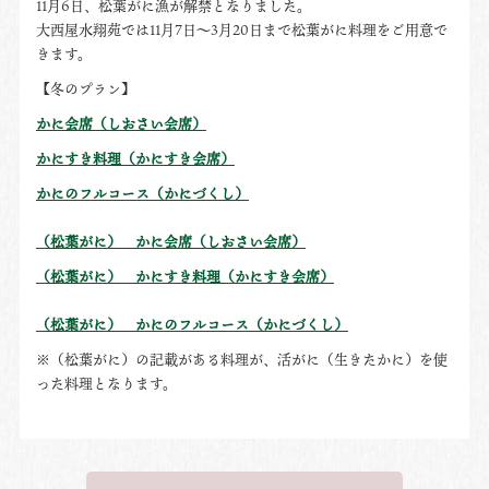
11月6日、松葉がに漁が解禁となりました。
大西屋水翔苑では11月7日～3月20日まで松葉がに料理をご用意で
きます。
【冬のプラン】
かに会席（しおさい会席）
かにすき料理（かにすき会席）
かにのフルコース（かにづくし）
（松葉がに） かに会席（しおさい会席）
（松葉がに） かにすき料理（かにすき会席）
（松葉がに） かにのフルコース（かにづくし）
※（松葉がに）の記載がある料理が、活がに（生きたかに）を使
った料理となります。