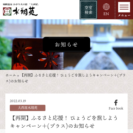
空室
検索
EN
お知らせ
ホーム
»
【再開】ふるさと応援！ ひょうごを旅しようキャンペーン＋(プラ
ス)のお知らせ
2022.03.19
大西屋水翔苑
Face book
【再開】ふるさと応援！ ひょうごを旅しよう
キャンペーン＋(プラス)のお知らせ