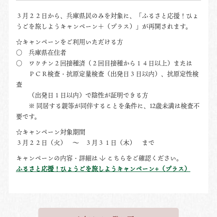
３月２２日から、兵庫県民のみを対象に、「ふるさと応援！ひょ
うごを旅しようキャンペーン＋（プラス）」が再開されます。
☆キャンペーンをご利用いただける方
〇 兵庫県在住者
〇 ワクチン２回接種済（２回目接種から１４日以上）または
ＰＣＲ検査・抗原定量検査（出発日３日以内）、抗原定性検
査
（出発日１日以内）で陰性が証明できる方
※ 同居する親等が同伴することを条件に、12歳未満は検査不
要です。
☆キャンペーン対象期間
３月２２日（火） ～ ３月３１日（木） まで
キャンペーンの内容・詳細は ↓ こちらをご確認ください。
ふるさと応援！ひょうごを旅しようキャンペーン+（プラス）