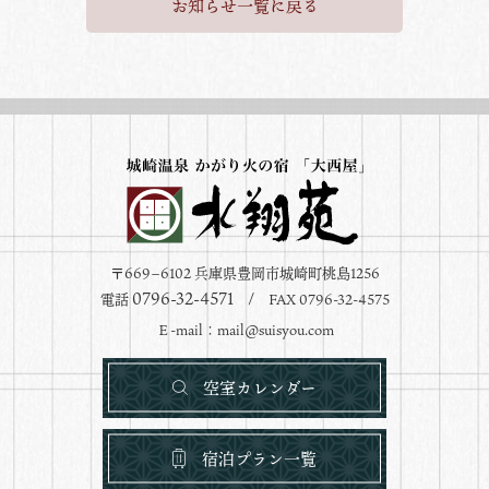
お知らせ一覧に戻る
〒669−6102 兵庫県豊岡市城崎町桃島1256
0796-32-4571
電話
/ FAX 0796-32-4575
Ｅ-mail：
mail@suisyou.com
空室カレンダー
宿泊プラン一覧