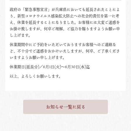
政府の「緊急事態宣言」が兵庫県においても延長されたことによ
り、新型コロナウイルス感染拡大防止への社会的責任を第一に考
え、休業を延長することになりました。お客様には大変ご迷惑を
お掛け致しますが、何卒ご理解、ご協力を賜りますようお願い申
し上げます。
休業期間中にご予約をいただいておりますお客様へのご連絡な
ど、不十分でご迷惑をおかけいたしますが、何卒、ご了承くださ
いますようお願い申し上げます。
休業期日(延長分)／6月1日(火)～6月30日(水)迄
以上、よろしくお願いします。
お知らせ一覧に戻る