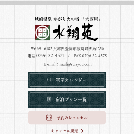
〒669−6102 兵庫県豊岡市城崎町桃島1256
0796-32-4571
電話
/ FAX 0796-32-4575
Ｅ-mail：
mail@suisyou.com
空室カレンダー
宿泊プラン一覧
予約のキャンセル
キャンセル規定