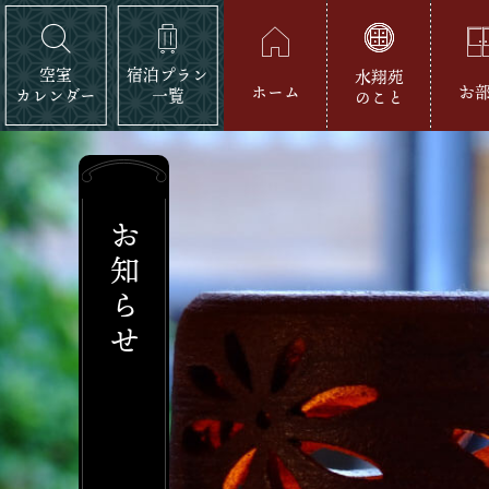
空室
宿泊プラン
水翔苑
ホーム
お
カレンダー
一覧
のこと
お知らせ