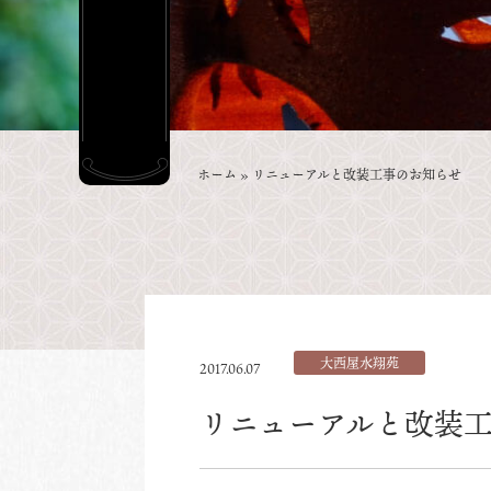
ホーム
»
リニューアルと改装工事のお知らせ
大西屋水翔苑
2017.06.07
リニューアルと改装