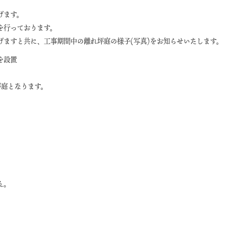
げます。
を行っております。
げますと共に、工事期間中の離れ坪庭の様子(写真)をお知らせいたします。
を設置
坪庭となります。
ん。