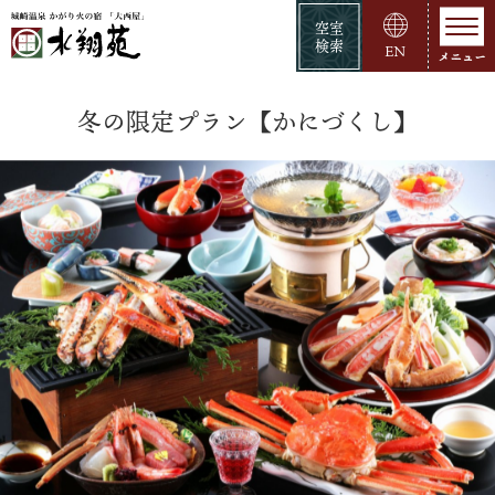
空室
検索
EN
冬の限定プラン【かにづくし】