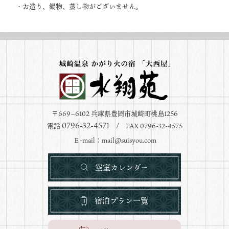
・お造り、鍋物、蒸し物がございません。
〒669−6102 兵庫県豊岡市城崎町桃島1256
0796-32-4571
電話
/ FAX 0796-32-4575
Ｅ-mail：
mail@suisyou.com
空室カレンダー
宿泊プラン一覧