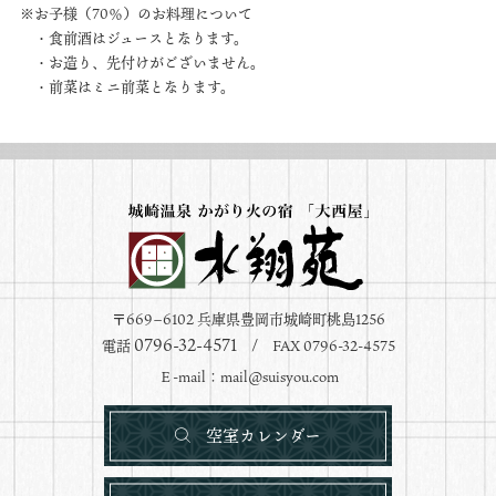
※お子様（70％）のお料理について
・食前酒はジュースとなります。
・お造り、先付けがございません。
・前菜はミニ前菜となります。
〒669−6102 兵庫県豊岡市城崎町桃島1256
0796-32-4571
電話
/ FAX 0796-32-4575
Ｅ-mail：
mail@suisyou.com
空室カレンダー