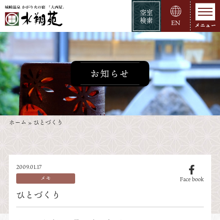
空室
検索
EN
お知らせ
ホーム
»
ひとづくり
2009.01.17
メモ
Face book
ひとづくり