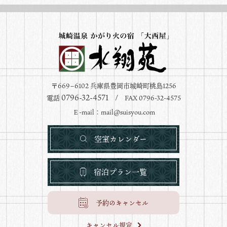
〒669−6102 兵庫県豊岡市城崎町桃島1256
0796-32-4571
電話
/ FAX 0796-32-4575
Ｅ-mail：
mail@suisyou.com
空室カレンダー
宿泊プラン一覧
予約のキャンセル
キャンセル規定