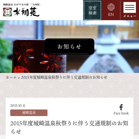
空室
検索
EN
お知らせ
ホーム
»
2015年度城崎温泉秋祭りに伴う交通規制のお知らせ
2015.10.11
城崎温泉
Face book
2015年度城崎温泉秋祭りに伴う交通規制のお知
らせ