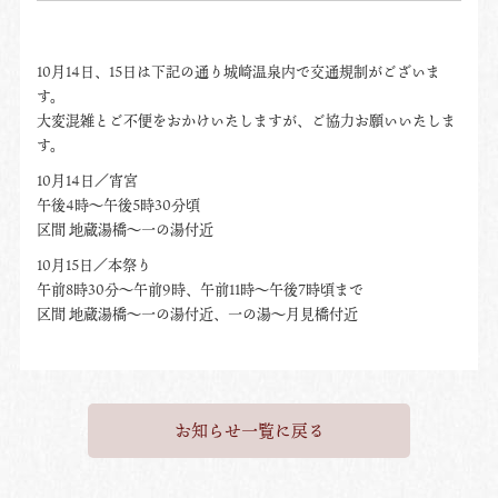
10月14日、15日は下記の通り城崎温泉内で交通規制がございま
す。
大変混雑とご不便をおかけいたしますが、ご協力お願いいたしま
す。
10月14日／宵宮
午後4時～午後5時30分頃
区間 地蔵湯橋～一の湯付近
10月15日／本祭り
午前8時30分～午前9時、午前11時～午後7時頃まで
区間 地蔵湯橋～一の湯付近、一の湯～月見橋付近
お知らせ一覧に戻る