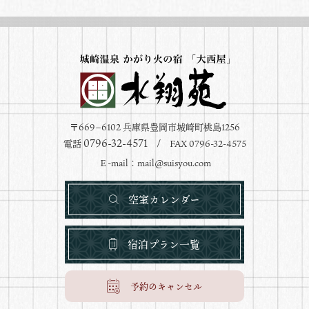
〒669−6102 兵庫県豊岡市城崎町桃島1256
0796-32-4571
電話
/ FAX 0796-32-4575
Ｅ-mail：
mail@suisyou.com
空室カレンダー
宿泊プラン一覧
予約のキャンセル