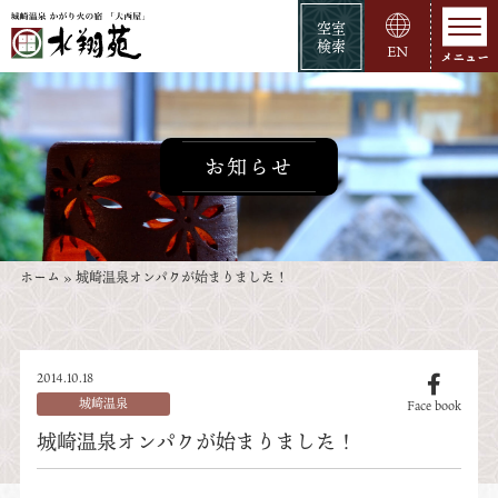
空室
検索
EN
お知らせ
ホーム
»
城崎温泉オンパクが始まりました！
2014.10.18
城崎温泉
Face book
城崎温泉オンパクが始まりました！