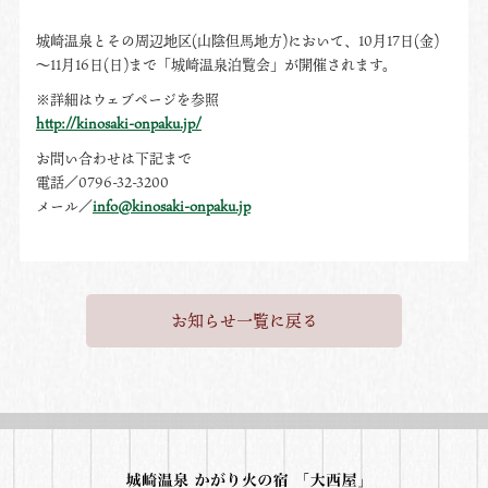
城崎温泉とその周辺地区(山陰但馬地方)において、10月17日(金)
～11月16日(日)まで「城崎温泉泊覧会」が開催されます。
※詳細はウェブページを参照
http://kinosaki-onpaku.jp/
お問い合わせは下記まで
電話／0796-32-3200
メール／
info@kinosaki-onpaku.jp
お知らせ一覧に戻る