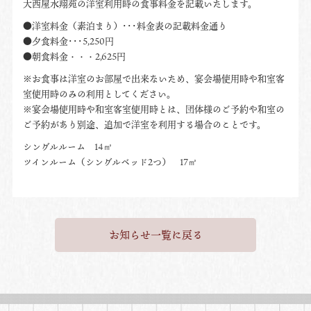
大西屋水翔苑の洋室利用時の食事料金を記載いたします。
●洋室料金（素泊まり）･･･料金表の記載料金通り
●夕食料金･･･5,250円
●朝食料金・・・2,625円
※お食事は洋室のお部屋で出来ないため、宴会場使用時や和室客
室使用時のみの利用としてください。
※宴会場使用時や和室客室使用時とは、団体様のご予約や和室の
ご予約があり別途、追加で洋室を利用する場合のことです。
シングルルーム 14㎡
ツインルーム（シングルベッド2つ） 17㎡
お知らせ一覧に戻る