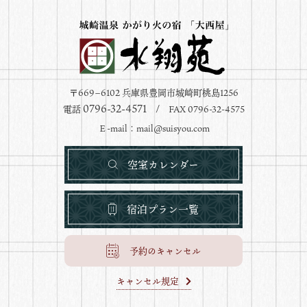
〒669−6102 兵庫県豊岡市城崎町桃島1256
0796-32-4571
電話
/ FAX 0796-32-4575
Ｅ-mail：
mail@suisyou.com
空室カレンダー
宿泊プラン一覧
予約のキャンセル
キャンセル規定