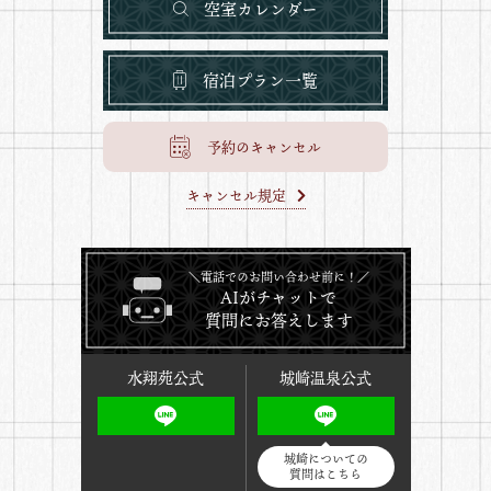
空室カレンダー
宿泊プラン一覧
予約のキャンセル
キャンセル規定
＼電話でのお問い合わせ前に！／
AIがチャットで
質問にお答えします
水翔苑公式
城崎温泉公式
城崎についての
質問はこちら