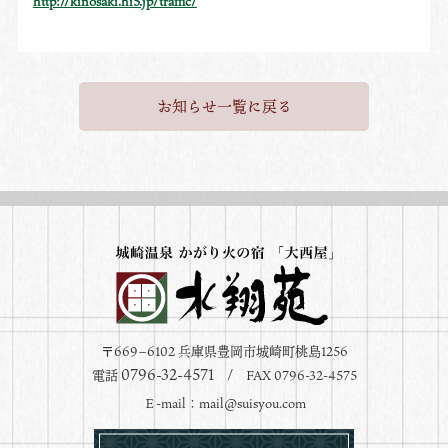
http://kinosaki.hi5.jp/traffic/
お知らせ一覧に戻る
〒669−6102 兵庫県豊岡市城崎町桃島1256
0796-32-4571
電話
/ FAX 0796-32-4575
Ｅ-mail：
mail@suisyou.com