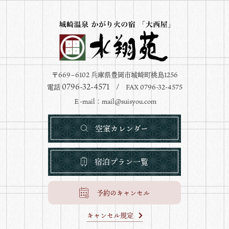
〒669−6102 兵庫県豊岡市城崎町桃島1256
0796-32-4571
電話
/ FAX 0796-32-4575
Ｅ-mail：
mail@suisyou.com
空室カレンダー
宿泊プラン一覧
予約のキャンセル
キャンセル規定