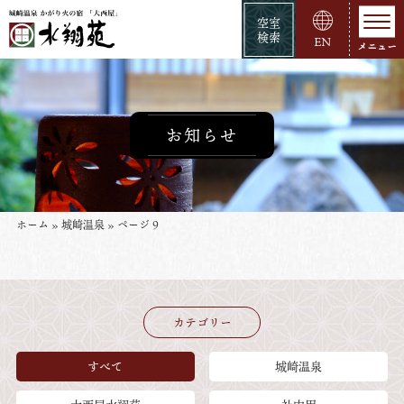
空室
検索
EN
お知らせ
ホーム
»
城崎温泉
»
ページ 9
カテゴリー
すべて
城崎温泉