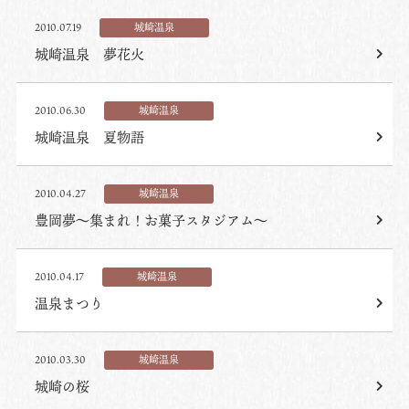
2010.07.19
城崎温泉
城崎温泉 夢花火
2010.06.30
城崎温泉
城崎温泉 夏物語
2010.04.27
城崎温泉
豊岡夢～集まれ！お菓子スタジアム～
2010.04.17
城崎温泉
温泉まつり
2010.03.30
城崎温泉
城崎の桜